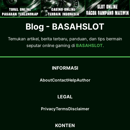
Blog - BASAHSLOT
Temukan artikel, berita terbaru, panduan, dan tips bermain
seputar online gaming di
BASAHSLOT
.
INFORMASI
About
Contact
Help
Author
LEGAL
Privacy
Terms
Disclaimer
KONTEN